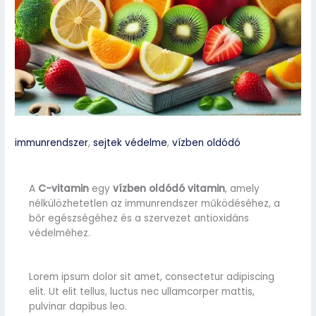
immunrendszer
,
sejtek védelme
,
vízben oldódó
A
C-vitamin
egy
vízben oldódó vitamin
, amely
nélkülözhetetlen az immunrendszer működéséhez, a
bőr egészségéhez és a szervezet antioxidáns
védelméhez.
Lorem ipsum dolor sit amet, consectetur adipiscing
elit. Ut elit tellus, luctus nec ullamcorper mattis,
pulvinar dapibus leo.