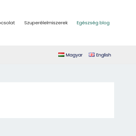
csolat
Szuperélelmiszerek
Egészség blog
Magyar
English