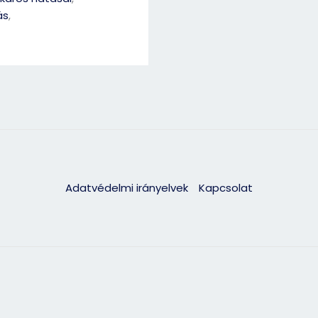
ás
,
Adatvédelmi irányelvek
Kapcsolat