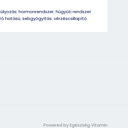
úlyozás
,
hormonrendszer
,
húgyúti rendszer
ó hatású
,
sebgyógyítás
,
vérzéscsillapító
Powered by Egészség Vitamin