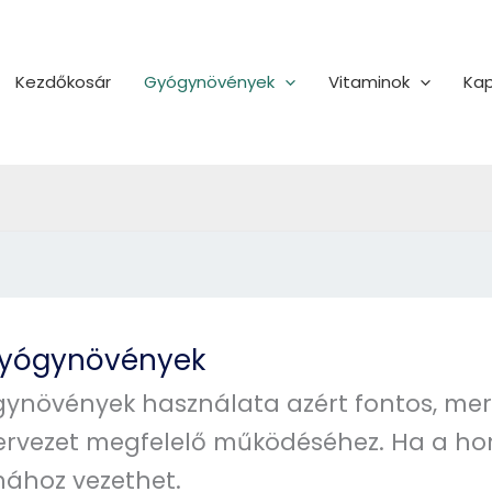
Kezdőkosár
Gyógynövények
Vitaminok
Kap
gyógynövények
ynövények használata azért fontos, mer
ervezet megfelelő működéséhez. Ha a hor
ához vezethet.