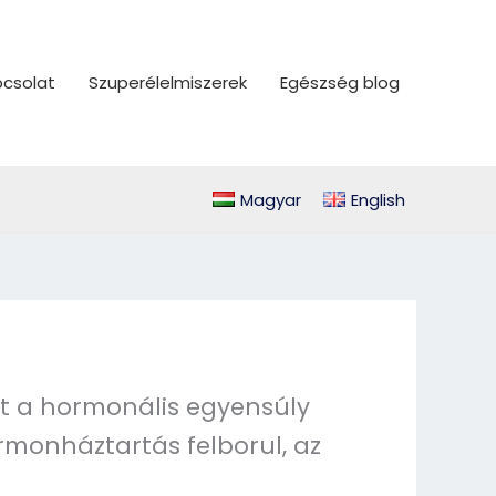
csolat
Szuperélelmiszerek
Egészség blog
Magyar
English
t a hormonális egyensúly
monháztartás felborul, az