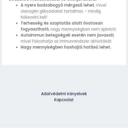
A nyers bodzabogyó mérgező lehet
, mivel
cianogén glikozidokat tartalmaz – mindig
hőkezelni kell!
Terhesség és szoptatás alatt óvatosan
fogyasztható
, nagy mennyiségben nem ajánlott.
Autoimmun betegségek esetén nem javasolt
,
mivel fokozhatja az immunrendszer aktivitását.
Nagy mennyiségben hashajtó hatású lehet.
Adatvédelmi irányelvek
Kapcsolat