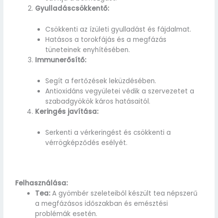
Gyulladáscsökkentő:
Csökkenti az ízületi gyulladást és fájdalmat.
Hatásos a torokfájás és a megfázás
tüneteinek enyhítésében.
Immunerősítő:
Segít a fertőzések leküzdésében.
Antioxidáns vegyületei védik a szervezetet a
szabadgyökök káros hatásaitól.
Keringés javítása:
Serkenti a vérkeringést és csökkenti a
vérrögképződés esélyét.
Felhasználása:
Tea:
A gyömbér szeleteiből készült tea népszerű
a megfázásos időszakban és emésztési
problémák esetén.