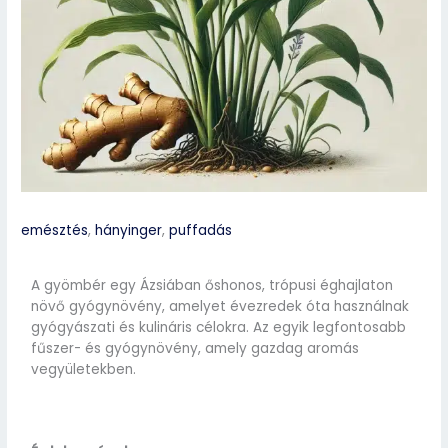
emésztés
,
hányinger
,
puffadás
A gyömbér egy Ázsiában őshonos, trópusi éghajlaton
növő gyógynövény, amelyet évezredek óta használnak
gyógyászati és kulináris célokra. Az egyik legfontosabb
fűszer- és gyógynövény, amely gazdag aromás
vegyületekben.