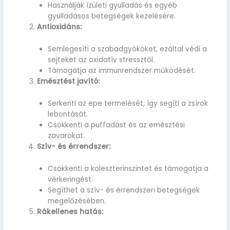
Használják ízületi gyulladás és egyéb
gyulladásos betegségek kezelésére.
Antioxidáns:
Semlegesíti a szabadgyököket, ezáltal védi a
sejteket az oxidatív stressztől.
Támogatja az immunrendszer működését.
Emésztést javító:
Serkenti az epe termelését, így segíti a zsírok
lebontását.
Csökkenti a puffadást és az emésztési
zavarokat.
Szív- és érrendszer:
Csökkenti a koleszterinszintet és támogatja a
vérkeringést.
Segíthet a szív- és érrendszeri betegségek
megelőzésében.
Rákellenes hatás: