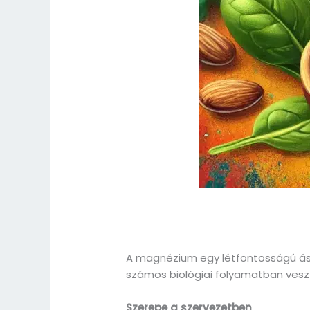
A magnézium egy létfontosságú ás
számos biológiai folyamatban vesz
Szerepe a szervezetben