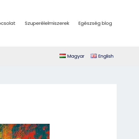
csolat
Szuperélelmiszerek
Egészség blog
Magyar
English