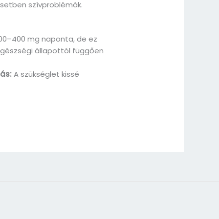
setben szívproblémák.
00–400 mg naponta, de ez
egészségi állapottól függően
ás:
A szükséglet kissé