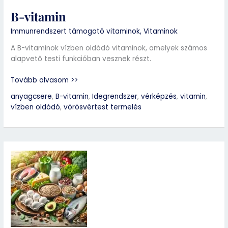
B-vitamin
Immunrendszert támogató vitaminok
,
Vitaminok
A B-vitaminok vízben oldódó vitaminok, amelyek számos
alapvető testi funkcióban vesznek részt.
Tovább olvasom >>
anyagcsere
,
B-vitamin
,
Idegrendszer
,
vérképzés
,
vitamin
,
vízben oldódó
,
vörösvértest termelés
B-
vitamin