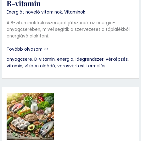
B-vitamin
Energiát növelő vitaminok
,
Vitaminok
A B-vitaminok kulcsszerepet játszanak az energia-
anyagcserében, mivel segítik a szervezetet a táplálékból
energiává alakítani.
Tovább olvasom >>
anyagcsere
,
B-vitamin
,
energia
,
Idegrendszer
,
vérképzés
,
vitamin
,
vízben oldódó
,
vörösvértest termelés
B-
vitamin