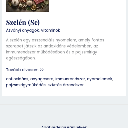
Szelén (Se)
Ásványi anyagok
,
Vitaminok
A szelén egy esszenciális nyomelem, amely fontos
szerepet játszik az antioxidáns védelemben, az
immunrendszer működésében és a pajzsmirigy
egészségében.
Tovább olvasom >>
antioxidáns
,
anyagcsere
,
immunrendszer
,
nyomelemek
,
pajzsmirigyműködés
,
szív-és érrendszer
Adatvédelmi irányelvek