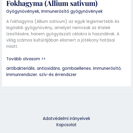
Fokhagyma (Allium sativum)
Gyógynövények
,
Immunerősítő gyógynövények
A fokhagyma (Allium sativum) az egyik legismertebb és
legősibb gyógynövény, amelyet nemcsak az ételek
ízesítésére, hanem gyógyászati célokra is használnak. A
világ számos kultúrájában elismert a jótékony hatásai
miatt.
Tovább olvasom >>
antibakteriális
,
antioxidáns
,
gombaellenes
,
immunerősítő
,
immunrendszer
,
szív-és érrendszer
Adatvédelmi irányelvek
Kapcsolat