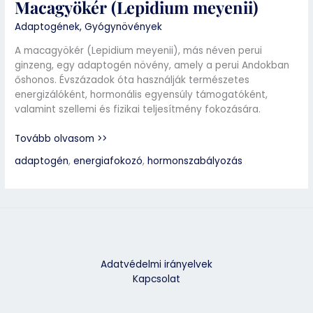
Macagyökér (Lepidium meyenii)
Adaptogének
,
Gyógynövények
A macagyökér (Lepidium meyenii), más néven perui
ginzeng, egy adaptogén növény, amely a perui Andokban
őshonos. Évszázadok óta használják természetes
energizálóként, hormonális egyensúly támogatóként,
valamint szellemi és fizikai teljesítmény fokozására.
Tovább olvasom >>
adaptogén
,
energiafokozó
,
hormonszabályozás
Adatvédelmi irányelvek
Kapcsolat