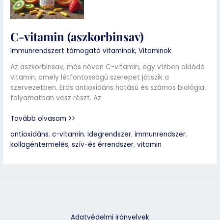
C-vitamin (aszkorbinsav)
Immunrendszert támogató vitaminok
,
Vitaminok
Az aszkorbinsav, más néven C-vitamin, egy vízben oldódó
vitamin, amely létfontosságú szerepet játszik a
szervezetben. Erős antioxidáns hatású és számos biológiai
folyamatban vesz részt. Az
Tovább olvasom >>
antioxidáns
,
c-vitamin
,
Idegrendszer
,
immunrendszer
,
kollagéntermelés
,
szív-és érrendszer
,
vitamin
Adatvédelmi irányelvek