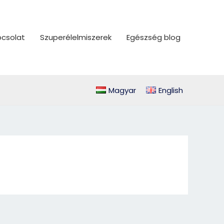
csolat
Szuperélelmiszerek
Egészség blog
Magyar
English