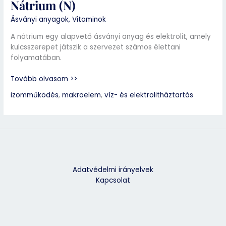
Nátrium (N)
Ásványi anyagok
,
Vitaminok
A nátrium egy alapvető ásványi anyag és elektrolit, amely
kulcsszerepet játszik a szervezet számos élettani
folyamatában.
Tovább olvasom >>
izomműködés
,
makroelem
,
víz- és elektrolitháztartás
Adatvédelmi irányelvek
Kapcsolat