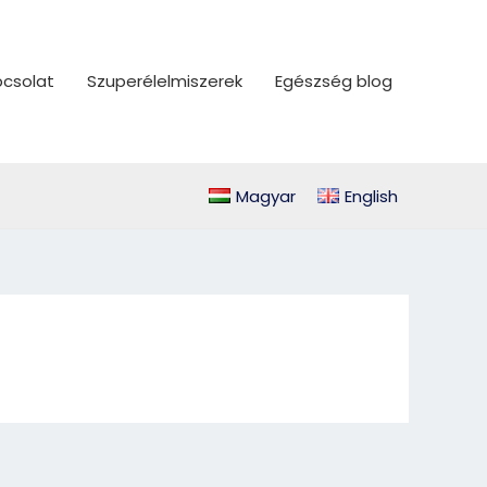
csolat
Szuperélelmiszerek
Egészség blog
Magyar
English