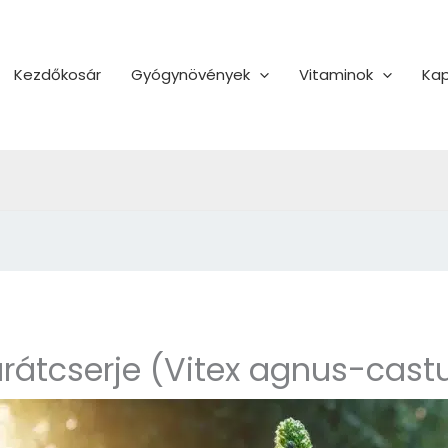
Kezdőkosár
Gyógynövények
Vitaminok
Kap
rátcserje (Vitex agnus-cast