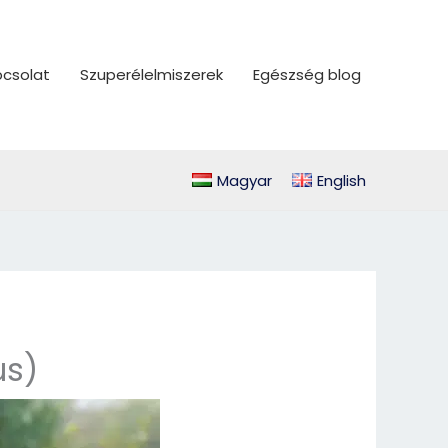
csolat
Szuperélelmiszerek
Egészség blog
Magyar
English
us)