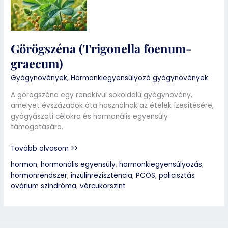
Görögszéna (Trigonella foenum-
graecum)
Gyógynövények
,
Hormonkiegyensúlyozó gyógynövények
A görögszéna egy rendkívül sokoldalú gyógynövény,
amelyet évszázadok óta használnak az ételek ízesítésére,
gyógyászati célokra és hormonális egyensúly
támogatására.
Tovább olvasom >>
hormon
,
hormonális egyensúly
,
hormonkiegyensúlyozás
,
hormonrendszer
,
inzulinrezisztencia
,
PCOS
,
policisztás
ovárium szindróma
,
vércukorszint