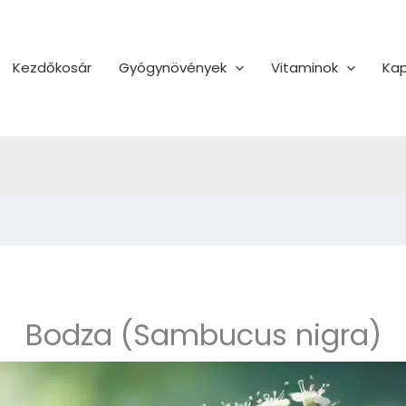
Kezdőkosár
Gyógynövények
Vitaminok
Kap
Bodza (Sambucus nigra)