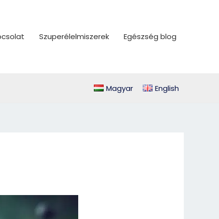
csolat
Szuperélelmiszerek
Egészség blog
Magyar
English