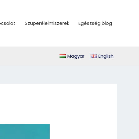
csolat
Szuperélelmiszerek
Egészség blog
Magyar
English