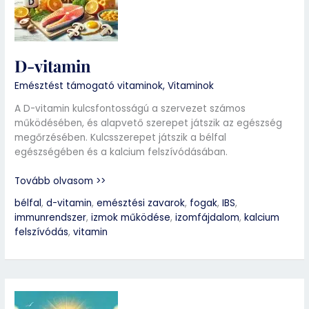
D-vitamin
Emésztést támogató vitaminok
,
Vitaminok
A D-vitamin kulcsfontosságú a szervezet számos
működésében, és alapvető szerepet játszik az egészség
megőrzésében. Kulcsszerepet játszik a bélfal
egészségében és a kalcium felszívódásában.
Tovább olvasom >>
bélfal
,
d-vitamin
,
emésztési zavarok
,
fogak
,
IBS
,
immunrendszer
,
izmok működése
,
izomfájdalom
,
kalcium
felszívódás
,
vitamin
D-