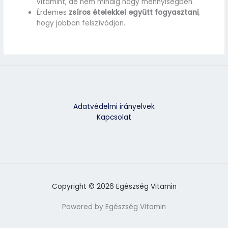
vitamint, de nem mindig nagy mennyiségben.
Érdemes
zsíros ételekkel együtt fogyasztani
,
hogy jobban felszívódjon.
Adatvédelmi irányelvek
Kapcsolat
Copyright © 2026 Egészség Vitamin
Powered by Egészség Vitamin