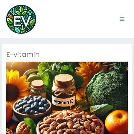
Skip
to
content
E-vitamin