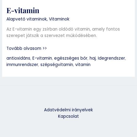
E-vitamin
Alapvető vitaminok
,
Vitaminok
Az E-vitamin egy zsírban oldódó vitamin, amely fontos
szerepet játszik a szervezet működésében.
Tovább olvasom >>
antioxidáns
,
E-vitamin
,
egészséges bőr
,
haj
,
Idegrendszer
,
immunrendszer
,
szépségvitamin
,
vitamin
Adatvédelmi irányelvek
Kapcsolat