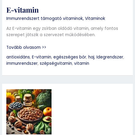
E-vitamin
Immunrendszert támogató vitaminok
,
Vitaminok
Az E-vitamin egy zsírban oldódó vitamin, amely fontos
szerepet játszik a szervezet működésében.
Tovább olvasom >>
antioxidáns
,
E-vitamin
,
egészséges bőr
,
haj
,
Idegrendszer
,
immunrendszer
,
szépségvitamin
,
vitamin
E-
vitamin