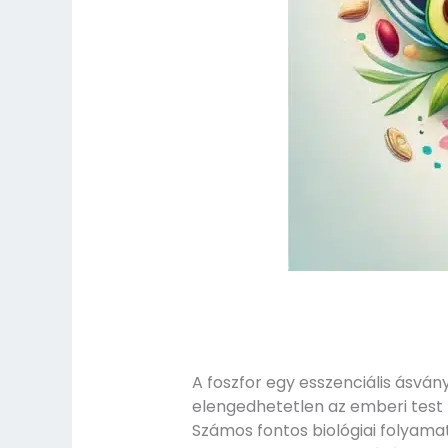
A foszfor egy esszenciális ásván
elengedhetetlen az emberi test
Számos fontos biológiai folyama