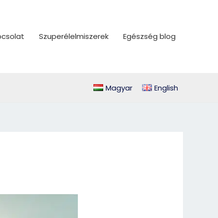
csolat
Szuperélelmiszerek
Egészség blog
Magyar
English