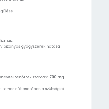
.
gülése.
lizmus.
 bizonyos gyógyszerek hatása.
orbevitel felnőttek számára
700 mg
s terhes nők esetében a szükséglet