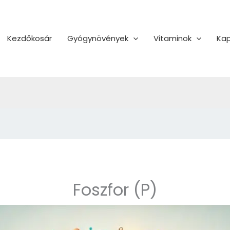
Kezdőkosár
Gyógynövények
Vitaminok
Kap
Foszfor (P)