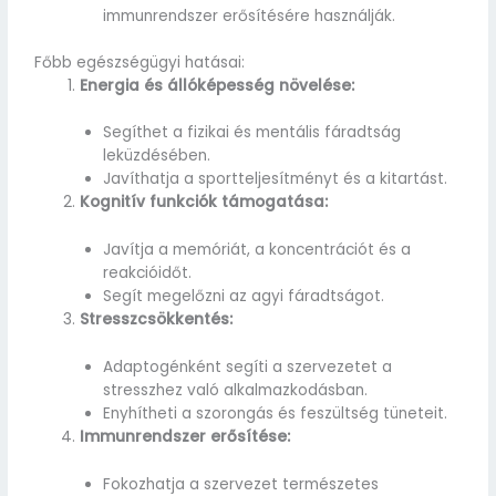
immunrendszer erősítésére használják.
Főbb egészségügyi hatásai:
Energia és állóképesség növelése:
Segíthet a fizikai és mentális fáradtság
leküzdésében.
Javíthatja a sportteljesítményt és a kitartást.
Kognitív funkciók támogatása:
Javítja a memóriát, a koncentrációt és a
reakcióidőt.
Segít megelőzni az agyi fáradtságot.
Stresszcsökkentés:
Adaptogénként segíti a szervezetet a
stresszhez való alkalmazkodásban.
Enyhítheti a szorongás és feszültség tüneteit.
Immunrendszer erősítése:
Fokozhatja a szervezet természetes