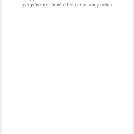
gyógyászatot árusító boltokban vagy online.