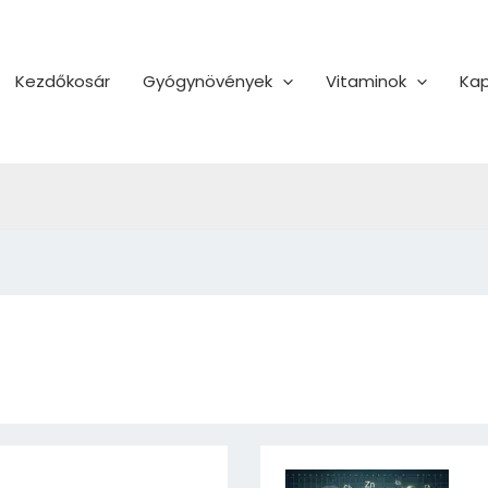
Kezdőkosár
Gyógynövények
Vitaminok
Kap
Cink