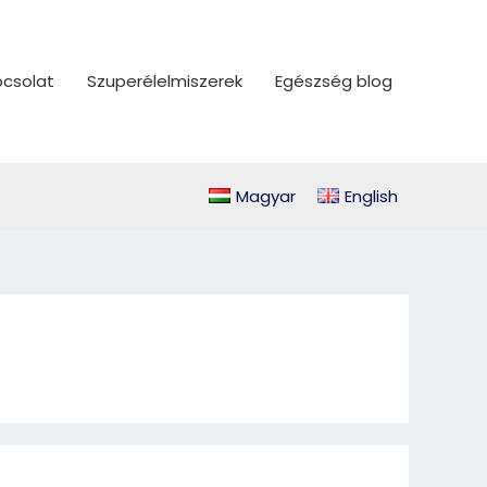
csolat
Szuperélelmiszerek
Egészség blog
Magyar
English