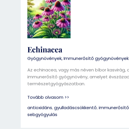
Echinacea
Gyógynövények
,
Immunerősítő gyógynövények
Az echinacea, vagy más néven bíbor kasvirág, 
immunerősítő gyógynövény, amelyet évszázad
természetgyógyászatban.
Tovább olvasom >>
antioxidáns
,
gyulladáscsökkentő
,
immunerősítő
sebgyógyulás