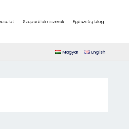
csolat
Szuperélelmiszerek
Egészség blog
Magyar
English