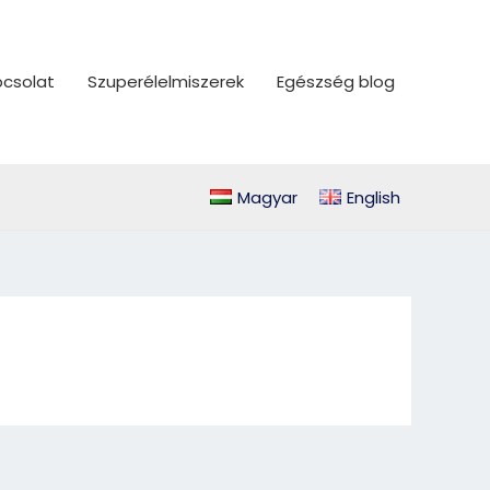
csolat
Szuperélelmiszerek
Egészség blog
Magyar
English