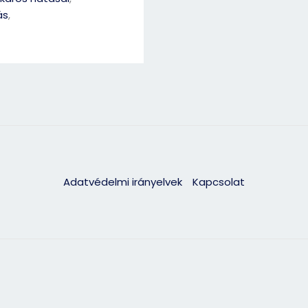
ás
,
Adatvédelmi irányelvek
Kapcsolat