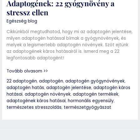
Adaptogének: 22 gyógynövény a
stressz ellen
Egészség blog
Cikkünkből megtudhatod, hogy mi az adaptogén jelentése,
milyen adaptogén hatással bírnak a gyógynövények, és
melyek a legismertebb adaptogén növények. Szót ejtünk
az adaptogének káros hatásairól is. Ismerd meg a 22
legfontosabb adaptogént!
Tovább olvasom >>
22 adaptogén
,
adaptogén
,
adaptogén gyógynövények
,
adaptogén hatás
,
adaptogén jelentése
,
adaptogén káros
hatásai
,
adaptogén növények
,
adaptogén termékek
,
adaptogének káros hatásai
,
hormonális egyensúly
,
természetes stresszoldás
,
természetgyógyászat