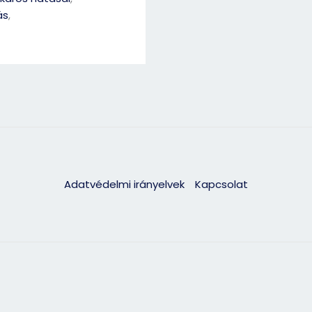
ás
,
Adatvédelmi irányelvek
Kapcsolat