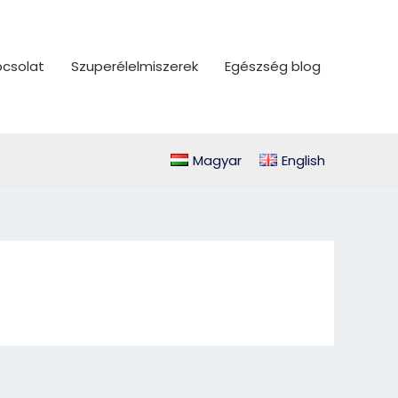
csolat
Szuperélelmiszerek
Egészség blog
Magyar
English