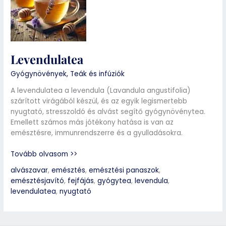
Levendulatea
Gyógynövények
,
Teák és infúziók
A levendulatea a levendula (Lavandula angustifolia)
szárított virágából készül, és az egyik legismertebb
nyugtató, stresszoldó és alvást segítő gyógynövénytea.
Emellett számos más jótékony hatása is van az
emésztésre, immunrendszerre és a gyulladásokra.
Tovább olvasom >>
alvászavar
,
emésztés
,
emésztési panaszok
,
emésztésjavító
,
fejfájás
,
gyógytea
,
levendula
,
levendulatea
,
nyugtató