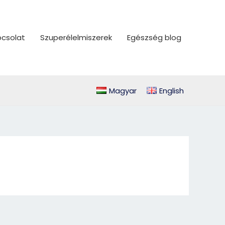
csolat
Szuperélelmiszerek
Egészség blog
Magyar
English