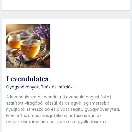
Levendulatea
Levendulatea
Gyógynövények
,
Teák és infúziók
A levendulatea a levendula (Lavandula angustifolia)
szárított virágából készül, és az egyik legismertebb
nyugtató, stresszoldó és alvást segítő gyógynövénytea.
Emellett számos más jótékony hatása is van az
emésztésre, immunrendszerre és a gyulladásokra.