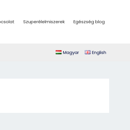
csolat
Szuperélelmiszerek
Egészség blog
Magyar
English