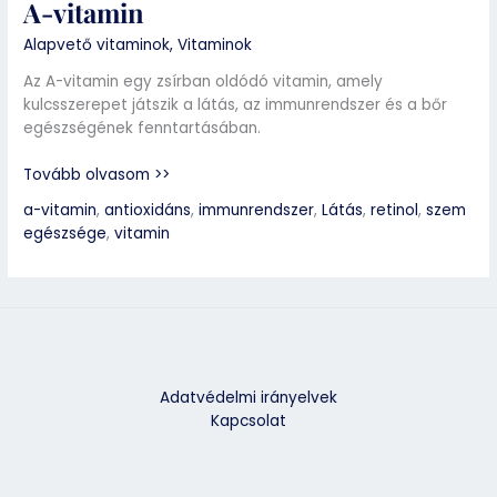
A-vitamin
Alapvető vitaminok
,
Vitaminok
Az A-vitamin egy zsírban oldódó vitamin, amely
kulcsszerepet játszik a látás, az immunrendszer és a bőr
egészségének fenntartásában.
Tovább olvasom >>
a-vitamin
,
antioxidáns
,
immunrendszer
,
Látás
,
retinol
,
szem
egészsége
,
vitamin
Adatvédelmi irányelvek
Kapcsolat