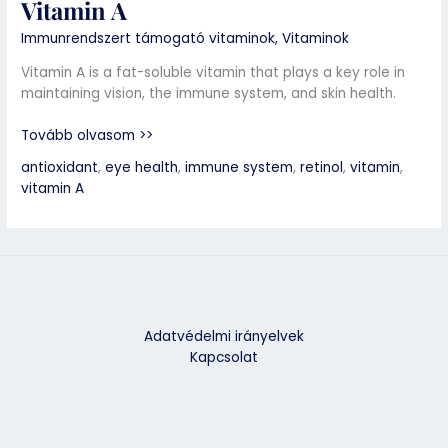
Vitamin A
Immunrendszert támogató vitaminok
,
Vitaminok
Vitamin A is a fat-soluble vitamin that plays a key role in
maintaining vision, the immune system, and skin health.
Tovább olvasom >>
antioxidant
,
eye health
,
immune system
,
retinol
,
vitamin
,
vitamin A
Adatvédelmi irányelvek
Kapcsolat