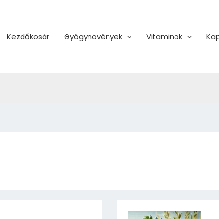
Kezdőkosár
Gyógynövények
Vitaminok
Kap
Lenmag